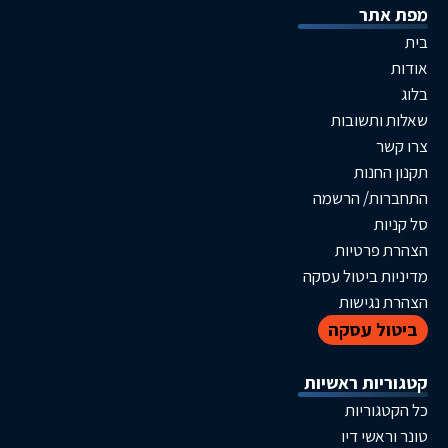
תר
תשובות
חנות
ת/ הרשמה
ת
פרטיות
 ביטול עסקה
גישות
ל עסקה
ות ראשיות
וריות
שי דיו