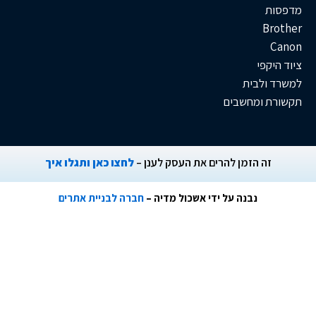
B
פי
לבית
 ומחשבים
ה הזמן להרים את העסק לענן –
לחצו כאן ותגלו איך
נבנה על ידי אשכול מדיה –
חברה לבניית אתרים