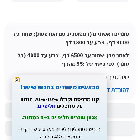
מידע נוסף
ים ראשוניים (המסופקים עם המדפסת): שחור עד
18 דף
לאחר מכן: שחור עד 6500 דף, צבע עד 4000 (כל
לפי כיסוי של 5% מהדף
ף עד 50,000 דף
מבצעים מיוחדים בחנות שישר!
דת דרייברים לחץ כאן
קנו מדפסת וקבלו 10%-20% הנחה
על מתכלים
חליפיים
.
מה אומרים עלינו בזאפ
מגוון טונרים חליפיים 3+1 במתנה.
חוות דעת
ברכישת מתכלים חליפיים מעל 500 ש"ח קבלו
דיסק און קי 4G במתנה.