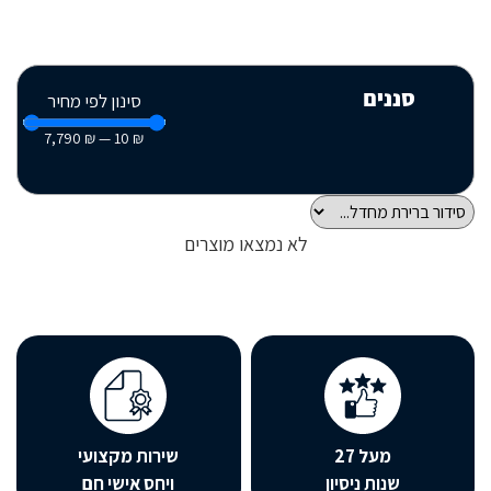
סננים
סינון לפי מחיר
7,790
₪
—
10
₪
לא נמצאו מוצרים
מעל 27
שירות מקצועי
שנות ניסיון
ויחס אישי חם