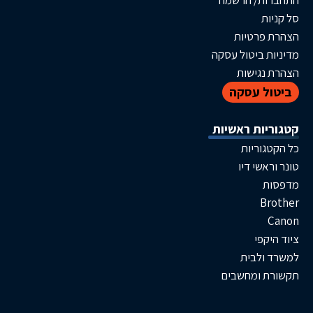
ת/ הרשמה
ת
פרטיות
 ביטול עסקה
גישות
ל עסקה
ות ראשיות
וריות
שי דיו
B
פי
לבית
 ומחשבים