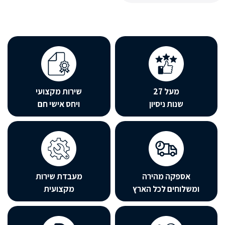
ל 27
שירות מקצועי
ת ניסיון
ויחס אישי חם
ה מהירה
מעבדת שירות
ם לכל הארץ
מקצועית