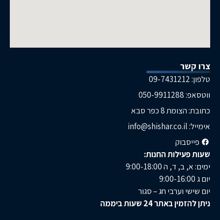
בא
 החנות:
9:00
 חג – סגור
עות ביממה