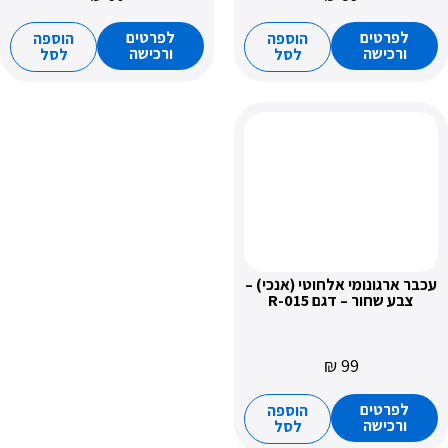
לפרטים
הוספה
הוספה
ורכישה
לסל
לסל
אלחוטי (אנכי) –
ם R-015
₪
הוספה
לסל