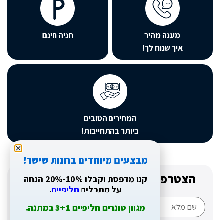
ה מהיר
חניה חינם
שנוח לך!
המחירים הטובים
ביותר בהתחייבות!
מבצעים מיוחדים בחנות שישר!
ו למועדון של שמוליק ותהינו
קנו מדפסת וקבלו 10%-20% הנחה
ממבצעים והטבות
על מתכלים
חליפיים
.
מגוון טונרים חליפיים 3+1 במתנה.