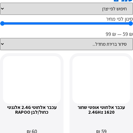
 אופטי שחור
עכבר אלחוטי 2.4G אלגנטי
2.4GHz
כחול/לבן RAPOO
₪
60
₪