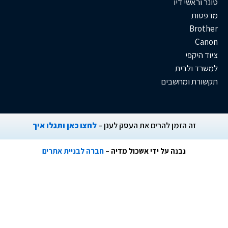
בים
ן להרים את העסק לענן –
לחצו כאן ותגלו איך
ה על ידי אשכול מדיה –
חברה לבניית אתרים