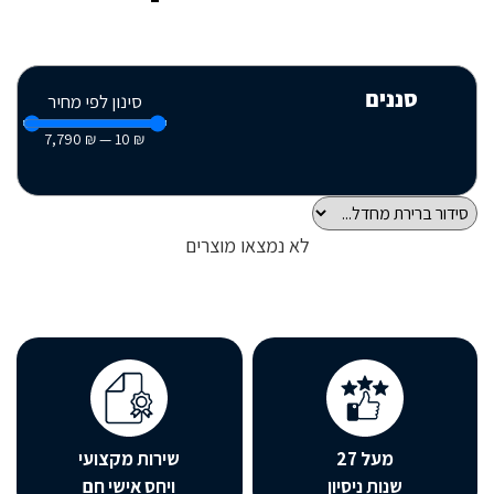
סננים
סינון לפי מחיר
7,790
₪
—
10
₪
לא נמצאו מוצרים
מעל 27
שירות מקצועי
שנות ניסיון
ויחס אישי חם