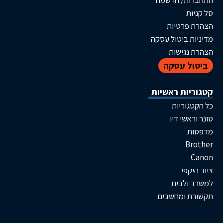
ת/ הרשמה
ת
פרטיות
 ביטול עסקה
גישות
ל עסקה
ות ראשיות
וריות
שי דיו
B
פי
לבית
 ומחשבים