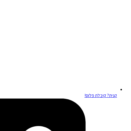
קנית? קיבלת פלוס!