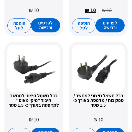
₪
10
₪
10
₪
15
רטים
לפרטים
הוספה
הוספה
כישה
ורכישה
לסל
לסל
שמל חיצוני למחשב /
כבל חשמל חיצוני למחשב
ח / מדפסת באורך כ-
חיבור "מיקי מאוס"
1.5 מטר
למדפסת באורך כ- 1.5 מטר
₪
10
₪
10