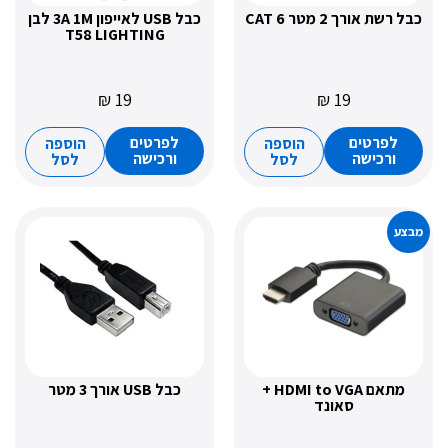
ך 2 מטר CAT 6
כבל USB לאייפון 3A 1M לבן
T58 LIGHTING
₪
19
₪
19
רטים
לפרטים
הוספה
הוספה
כישה
ורכישה
לסל
לסל
מתאם HDMI to VGA +
כבל USB אורך 3 מטר
סאונד