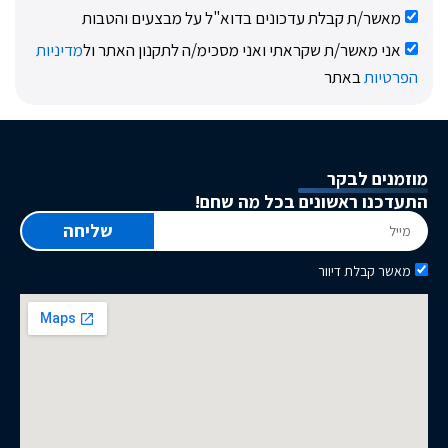
ר/ת קבלת עדכונים בדוא"ל על מבצעים והטבות
 מאשר/ת שקראתי ואני מסכימ/ה לתקנון האתר ול
מדיניות
ות
באתר
ם לבקר
ו ראשונים בכל מה שחם!
שליחה
קבלת דיוור