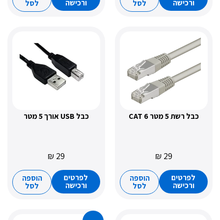
כישה
ורכישה
לסל
לסל
5 מטר CAT 6
כבל USB אורך 5 מטר
₪
29
₪
29
רטים
לפרטים
הוספה
הוספה
כישה
ורכישה
לסל
לסל