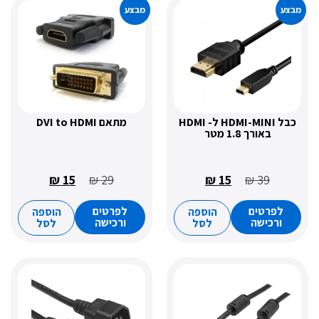
מבצע
כבל HDMI-MINI ל- HDMI
מתאם DVI to HDMI
באורך 1.8 מטר
₪
15
₪
29
₪
15
₪
39
רטים
לפרטים
הוספה
הוספה
כישה
ורכישה
לסל
לסל