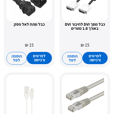
כבל מסך DVI לחיבור DVI
כבל מתח לאל פסק
ורך 1.8 מטרים
₪
15
₪
15
רטים
לפרטים
הוספה
הוספה
כישה
ורכישה
לסל
לסל