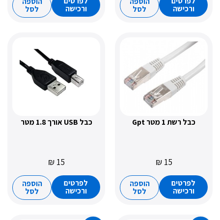
רטים
לפרטים
הוספה
הוספה
כישה
ורכישה
לסל
לסל
שת 1 מטר Gpt
כבל USB אורך 1.8 מטר
₪
15
₪
15
רטים
לפרטים
הוספה
הוספה
כישה
ורכישה
לסל
לסל