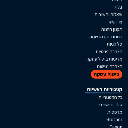
תשובות
חנות
ת/ הרשמה
ת
פרטיות
 ביטול עסקה
גישות
ל עסקה
ות ראשיות
וריות
שי דיו
B