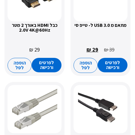
טייפ סי
כבל HDMI באורך 2 מטר
2.0V 4K@60Hz
₪
29
₪
29
₪
39
רטים
לפרטים
הוספה
הוספה
כישה
ורכישה
לסל
לסל