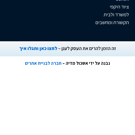
פי
לבית
 ומחשבים
ה הזמן להרים את העסק לענן –
לחצו כאן ותגלו איך
נבנה על ידי אשכול מדיה –
חברה לבניית אתרים